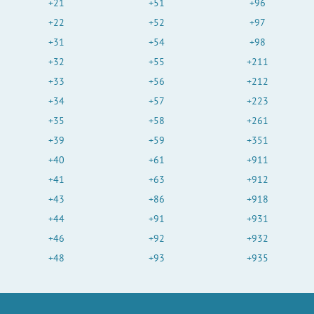
+21
+51
+96
+22
+52
+97
+31
+54
+98
+32
+55
+211
+33
+56
+212
+34
+57
+223
+35
+58
+261
+39
+59
+351
+40
+61
+911
+41
+63
+912
+43
+86
+918
+44
+91
+931
+46
+92
+932
+48
+93
+935