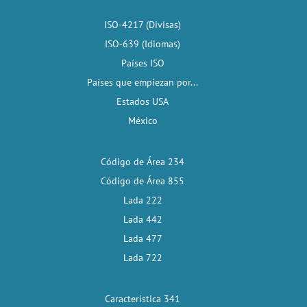
ISO-4217 (Divisas)
ISO-639 (Idiomas)
Países ISO
Países que empiezan por...
Estados USA
México
Código de Área 234
Código de Área 855
Lada 222
Lada 442
Lada 477
Lada 722
Característica 341