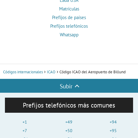
Lada USA
Matrículas
Prefijos de países
Prefijos telefónicos
Whatsapp
Códigos internacionales
ICAO
Código ICAO del Aeropuerto de Billund
Subir
Prefijos telefónicos más comunes
+1
+49
+94
+7
+50
+95