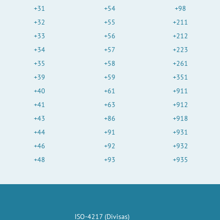
+31
+54
+98
+32
+55
+211
+33
+56
+212
+34
+57
+223
+35
+58
+261
+39
+59
+351
+40
+61
+911
+41
+63
+912
+43
+86
+918
+44
+91
+931
+46
+92
+932
+48
+93
+935
ISO-4217 (Divisas)