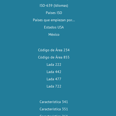
ISO-639 (Idiomas)
Países ISO
Países que empiezan por...
Estados USA
México
Código de Área 234
Código de Área 855
Lada 222
Lada 442
Lada 477
Lada 722
Característica 341
Característica 351