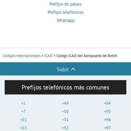
Prefijos de países
Prefijos telefónicos
Whatsapp
Códigos internacionales
ICAO
Código ICAO del Aeropuerto de Berlín
Subir
Prefijos telefónicos más comunes
+1
+49
+94
+7
+50
+95
+21
+51
+96
+22
+52
+97