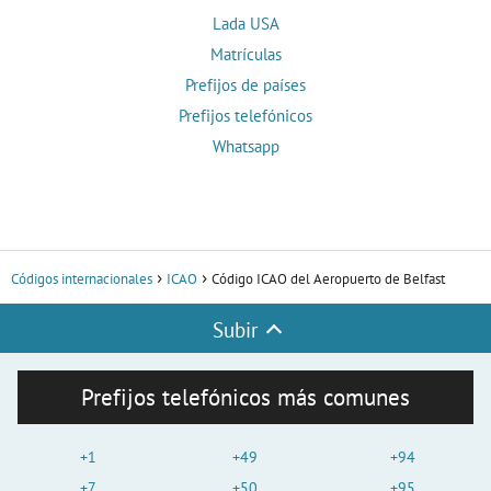
Lada USA
Matrículas
Prefijos de países
Prefijos telefónicos
Whatsapp
Códigos internacionales
ICAO
Código ICAO del Aeropuerto de Belfast
Subir
Prefijos telefónicos más comunes
+1
+49
+94
+7
+50
+95