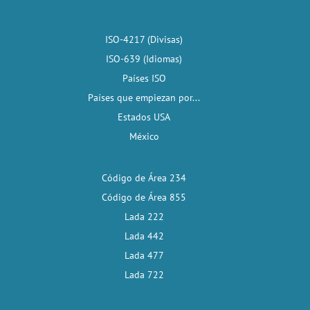
ISO-4217 (Divisas)
ISO-639 (Idiomas)
Países ISO
Países que empiezan por...
Estados USA
México
Código de Área 234
Código de Área 855
Lada 222
Lada 442
Lada 477
Lada 722