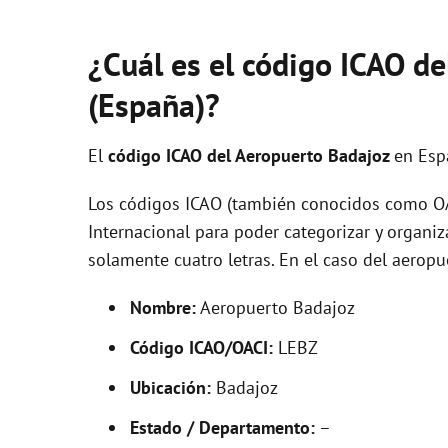
¿Cuál es el código ICAO d
(España)?
El
código ICAO del
Aeropuerto Badajoz
en Esp
Los códigos ICAO (también conocidos como OAC
Internacional para poder categorizar y organi
solamente cuatro letras. En el caso del aero
Nombre:
Aeropuerto Badajoz
Código ICAO/OACI:
LEBZ
Ubicación:
Badajoz
Estado / Departamento:
–