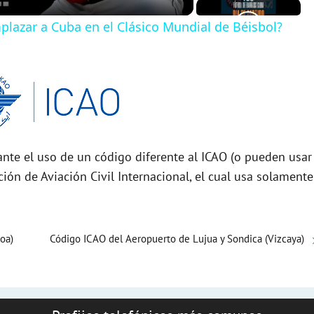
plazar a Cuba en el Clásico Mundial de Béisbol?
nte el uso de un código diferente al ICAO (o pueden usar
ción de Aviación Civil Internacional, el cual usa solamente
oa)
Código ICAO del Aeropuerto de Lujua y Sondica (Vizcaya)