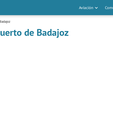
Aviación
Comu
Badajoz
uerto de Badajoz