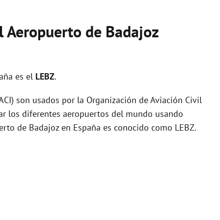
el Aeropuerto de Badajoz
aña es el
LEBZ
.
I) son usados por la Organización de Aviación Civil
zar los diferentes aeropuertos del mundo usando
puerto de Badajoz en España es conocido como LEBZ.