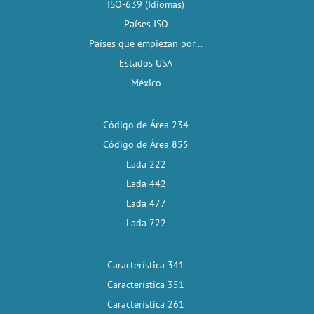
ISO-639 (Idiomas)
Países ISO
Países que empiezan por...
Estados USA
México
Código de Área 234
Código de Área 855
Lada 222
Lada 442
Lada 477
Lada 722
Característica 341
Característica 351
Característica 261