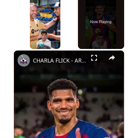
Now Playing
×
Play
Unmute
Fullscreen
CHARLA FLICK - ARAUJO