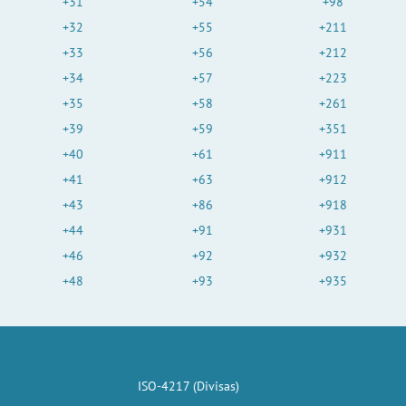
+31
+54
+98
+32
+55
+211
+33
+56
+212
+34
+57
+223
+35
+58
+261
+39
+59
+351
+40
+61
+911
+41
+63
+912
+43
+86
+918
+44
+91
+931
+46
+92
+932
+48
+93
+935
ISO-4217 (Divisas)