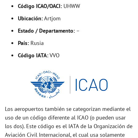
Código ICAO/OACI:
UHWW
e
Ubicación:
Artjom
o
Estado / Departamento:
–
País:
Rusia
Código IATA:
VVO
Los aeropuertos también se categorizan mediante el
uso de un código diferente al ICAO (o pueden usar
los dos). Este código es el IATA de la Organización de
Aviación Civil Internacional, el cual usa solamente