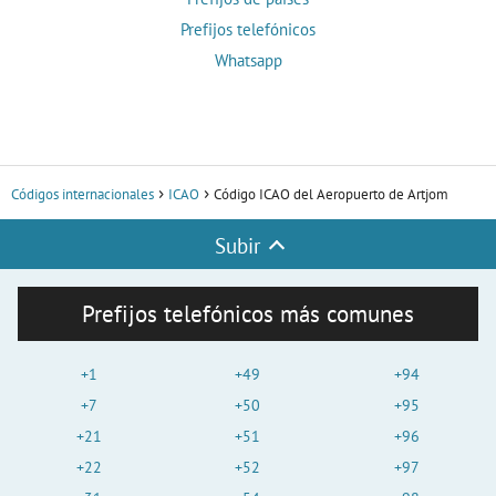
Prefijos telefónicos
Whatsapp
Códigos internacionales
ICAO
Código ICAO del Aeropuerto de Artjom
Subir
Prefijos telefónicos más comunes
+1
+49
+94
+7
+50
+95
+21
+51
+96
+22
+52
+97