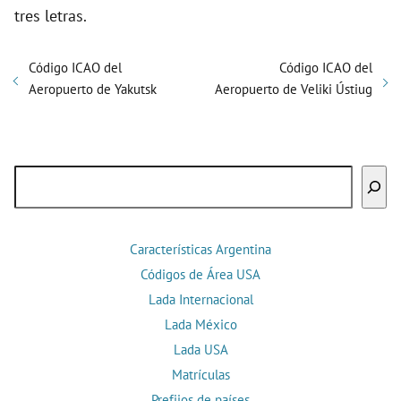
tres letras.
Código ICAO del
Código ICAO del
Aeropuerto de Yakutsk
Aeropuerto de Veliki Ústiug
Buscar
Características Argentina
Códigos de Área USA
Lada Internacional
Lada México
Lada USA
Matrículas
Prefijos de países