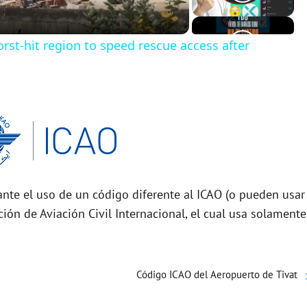
orst-hit region to speed rescue access after
nte el uso de un código diferente al ICAO (o pueden usar
ción de Aviación Civil Internacional, el cual usa solamente
Código ICAO del Aeropuerto de Tivat