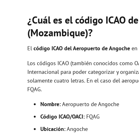
¿Cuál es el código ICAO d
(Mozambique)?
El
código ICAO del
Aeropuerto de Angoche
en
Los códigos ICAO (también conocidos como OAC
Internacional para poder categorizar y organi
solamente cuatro letras. En el caso del aer
FQAG.
Nombre:
Aeropuerto de Angoche
Código ICAO/OACI:
FQAG
Ubicación:
Angoche