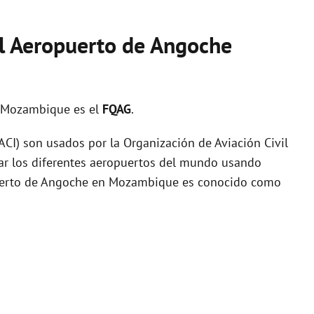
el Aeropuerto de Angoche
 Mozambique es el
FQAG
.
I) son usados por la Organización de Aviación Civil
zar los diferentes aeropuertos del mundo usando
opuerto de Angoche en Mozambique es conocido como