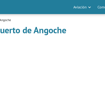
Aviación
Comu
 Angoche
puerto de Angoche