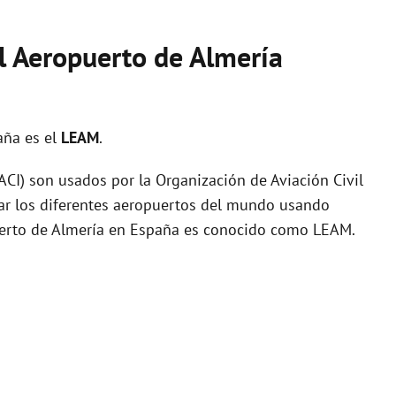
el Aeropuerto de Almería
aña es el
LEAM
.
I) son usados por la Organización de Aviación Civil
zar los diferentes aeropuertos del mundo usando
puerto de Almería en España es conocido como LEAM.