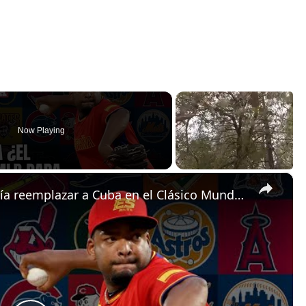
Now Playing
×
¿Será España el equipo que podría reemplazar a Cuba en el Clásico Mundial de Béisbol?