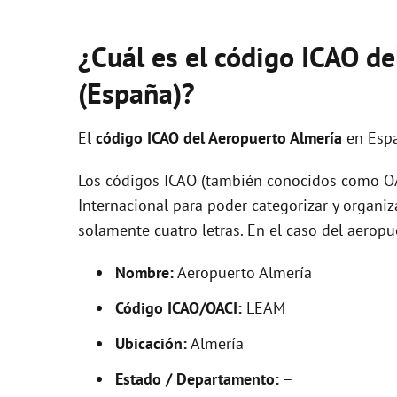
¿Cuál es el código ICAO d
(España)?
El
código ICAO del
Aeropuerto Almería
en Esp
Los códigos ICAO (también conocidos como OAC
Internacional para poder categorizar y organi
solamente cuatro letras. En el caso del aero
Nombre:
Aeropuerto Almería
Código ICAO/OACI:
LEAM
Ubicación:
Almería
Estado / Departamento:
–