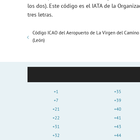
los dos). Este código es el IATA de la Organiza
tres letras.
Código ICAO del Aeropuerto de La Virgen del Camino
(León)
+1
+35
+7
+39
+21
+40
+22
+41
+31
+43
+32
+44