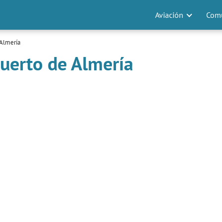
Aviación
Comu
Almería
uerto de Almería