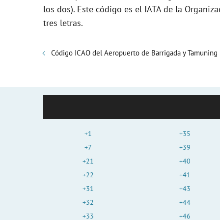
los dos). Este código es el IATA de la Organiza
tres letras.
Código ICAO del Aeropuerto de Barrigada y Tamuning
+1
+35
+7
+39
+21
+40
+22
+41
+31
+43
+32
+44
+33
+46