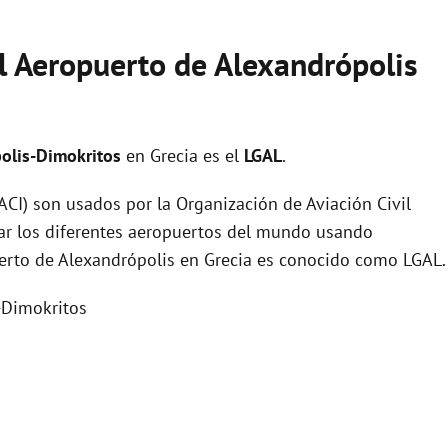
el Aeropuerto de Alexandrópolis
olis-Dimokritos
en Grecia es el
LGAL
.
I) son usados por la Organización de Aviación Civil
zar los diferentes aeropuertos del mundo usando
uerto de Alexandrópolis en Grecia es conocido como LGAL.
-Dimokritos