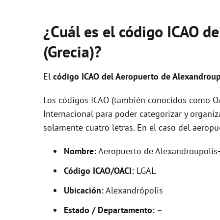
¿Cuál es el código ICAO d
(Grecia)?
El
código ICAO del
Aeropuerto de Alexandroup
Los códigos ICAO (también conocidos como OAC
Internacional para poder categorizar y organi
solamente cuatro letras. En el caso del aerop
Nombre:
Aeropuerto de Alexandroupolis
Código ICAO/OACI:
LGAL
Ubicación:
Alexandrópolis
Estado / Departamento:
–