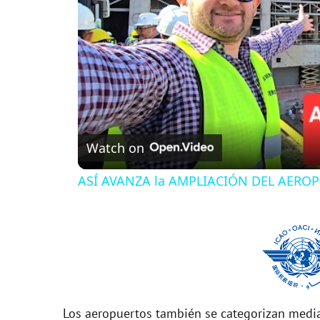
Watch on
ASÍ AVANZA la AMPLIACIÓN DEL AEROPU
Los aeropuertos también se categorizan media