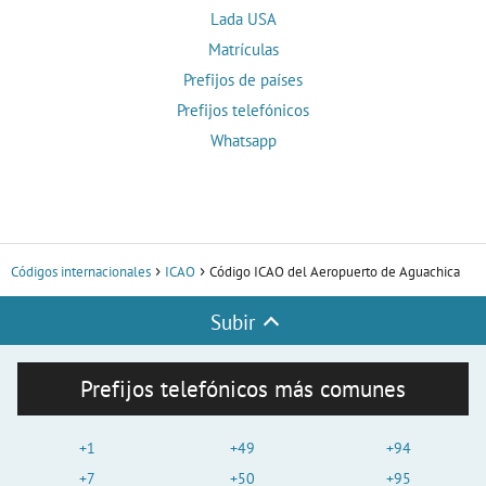
Lada USA
Matrículas
Prefijos de países
Prefijos telefónicos
Whatsapp
Códigos internacionales
ICAO
Código ICAO del Aeropuerto de Aguachica
Subir
Prefijos telefónicos más comunes
+1
+49
+94
+7
+50
+95