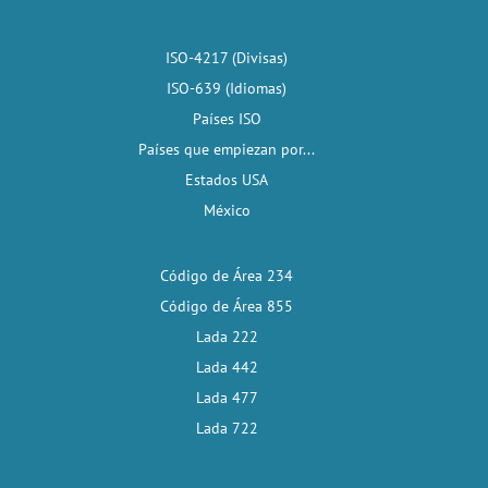
ISO-4217 (Divisas)
ISO-639 (Idiomas)
Países ISO
Países que empiezan por...
Estados USA
México
Código de Área 234
Código de Área 855
Lada 222
Lada 442
Lada 477
Lada 722