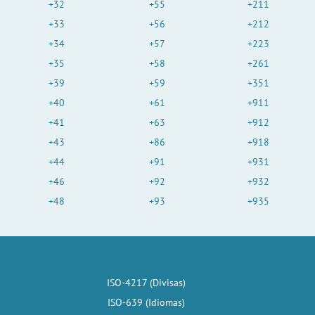
+32
+55
+211
+33
+56
+212
+34
+57
+223
+35
+58
+261
+39
+59
+351
+40
+61
+911
+41
+63
+912
+43
+86
+918
+44
+91
+931
+46
+92
+932
+48
+93
+935
ISO-4217 (Divisas)
ISO-639 (Idiomas)