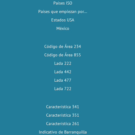
Países ISO
Países que empiezan por...
Estados USA
México
Código de Área 234
Código de Área 855
Lada 222
Lada 442
Lada 477
Lada 722
Característica 341
Característica 351
Característica 261
Indicativo de Barranquilla