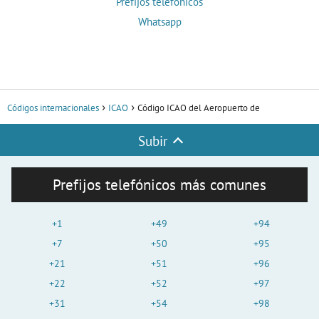
Prefijos telefónicos
Whatsapp
Códigos internacionales
ICAO
Código ICAO del Aeropuerto de
Subir
Prefijos telefónicos más comunes
+1
+49
+94
+7
+50
+95
+21
+51
+96
+22
+52
+97
+31
+54
+98