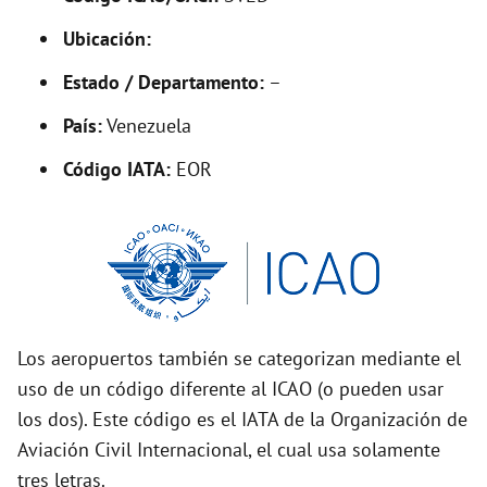
Ubicación:
i
Estado / Departamento:
–
d
País:
Venezuela
Código IATA:
EOR
e
o
Los aeropuertos también se categorizan mediante el
uso de un código diferente al ICAO (o pueden usar
los dos). Este código es el IATA de la Organización de
Aviación Civil Internacional, el cual usa solamente
tres letras.