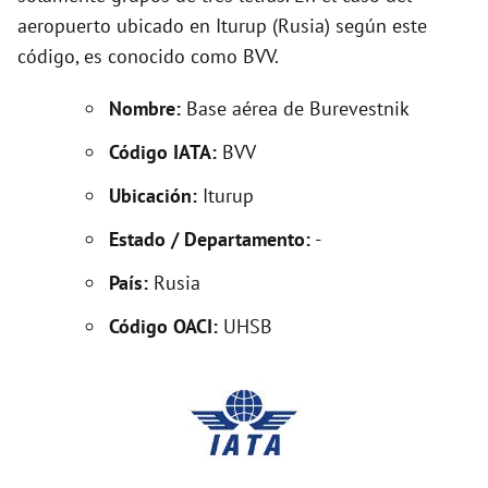
aeropuerto ubicado en Iturup (Rusia) según este
código, es conocido como BVV.
Nombre:
Base aérea de Burevestnik
Código IATA:
BVV
Ubicación:
Iturup
Estado / Departamento:
-
País:
Rusia
Código OACI:
UHSB