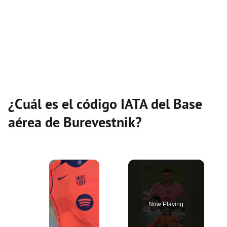
¿Cuál es el código IATA del Base
aérea de Burevestnik?
×
Now Playing