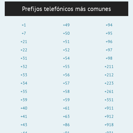
Prefijos telefónicos más comunes
+1
+49
+94
+7
+50
+95
+21
+51
+96
+22
+52
+97
+31
+54
+98
+32
+55
+211
+33
+56
+212
+34
+57
+223
+35
+58
+261
+39
+59
+351
+40
+61
+911
+41
+63
+912
+43
+86
+918