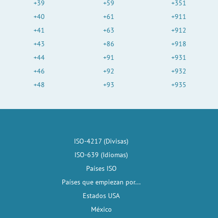
+39
+59
+351
+40
+61
+911
+41
+63
+912
+43
+86
+918
+44
+91
+931
+46
+92
+932
+48
+93
+935
ISO-4217 (Divisas)
ISO-639 (Idiomas)
Países ISO
Países que empiezan por...
Estados USA
México