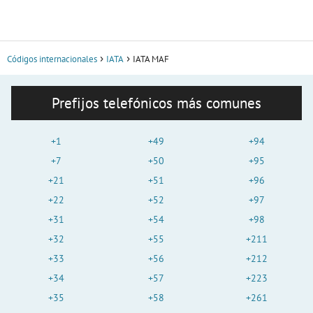
Códigos internacionales
IATA
IATA MAF
Prefijos telefónicos más comunes
+1
+49
+94
+7
+50
+95
+21
+51
+96
+22
+52
+97
+31
+54
+98
+32
+55
+211
+33
+56
+212
+34
+57
+223
+35
+58
+261