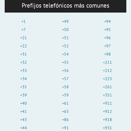
Prefijos telefónicos más comunes
+1
+49
+94
+7
+50
+95
+21
+51
+96
+22
+52
+97
+31
+54
+98
+32
+55
+211
+33
+56
+212
+34
+57
+223
+35
+58
+261
+39
+59
+351
+40
+61
+911
+41
+63
+912
+43
+86
+918
+44
+91
+931