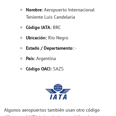
Nombre:
Aeropuerto Internacional
d
Teniente Luis Candelaria
Código IATA:
BRC
e
Ubicación:
Río Negro
o
Estado / Departamento:
-
País:
Argentina
Código OACI:
SAZS
Algunos aeropuertos también usan otro código