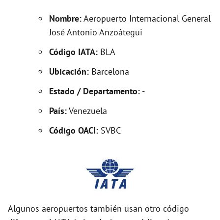
Nombre:
Aeropuerto Internacional General
d
José Antonio Anzoátegui
Código IATA:
BLA
e
Ubicación:
Barcelona
o
Estado / Departamento:
-
País:
Venezuela
Código OACI:
SVBC
Algunos aeropuertos también usan otro código