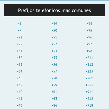
Prefijos telefónicos más comunes
+1
+49
+94
+7
+50
+95
+21
+51
+96
+22
+52
+97
+31
+54
+98
+32
+55
+211
+33
+56
+212
+34
+57
+223
+35
+58
+261
+39
+59
+351
+40
+61
+911
+41
+63
+912
+43
+86
+918