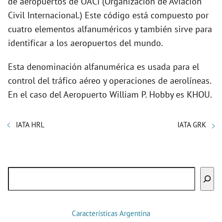
de aeropuertos de OACI (Organización de Aviación
Civil Internacional.) Este código está compuesto por
cuatro elementos alfanuméricos y también sirve para
identificar a los aeropuertos del mundo.
Esta denominación alfanumérica es usada para el
control del tráfico aéreo y operaciones de aerolíneas.
En el caso del Aeropuerto William P. Hobby es KHOU.
IATA HRL
IATA GRK
Buscar
Características Argentina