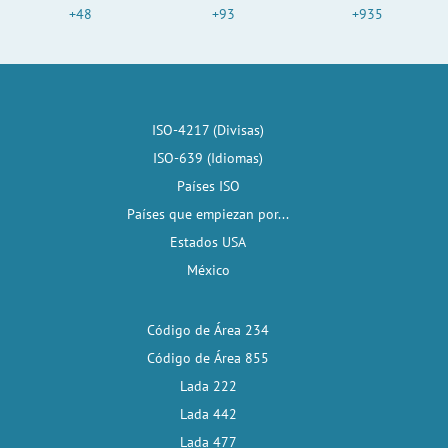
+48
+93
+935
ISO-4217 (Divisas)
ISO-639 (Idiomas)
Países ISO
Países que empiezan por...
Estados USA
México
Código de Área 234
Código de Área 855
Lada 222
Lada 442
Lada 477