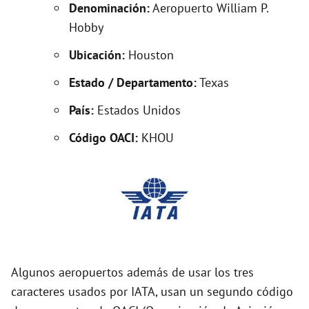
Denominación:
Aeropuerto William P.
Hobby
i
Ubicación:
Houston
d
Estado / Departamento:
Texas
País:
Estados Unidos
e
Código OACI:
KHOU
o
Algunos aeropuertos además de usar los tres
caracteres usados por IATA, usan un segundo código