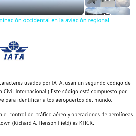
minación occidental en la aviación regional
caracteres usados por IATA, usan un segundo código de
 Civil Internacional.) Este código está compuesto por
e para identificar a los aeropuertos del mundo.
el control del tráfico aéreo y operaciones de aerolíneas.
town (Richard A. Henson Field) es KHGR.