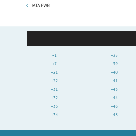
IATA EWB
+1
+35
+7
+39
+21
+40
+22
+41
+31
+43
+32
+44
+33
+46
+34
+48