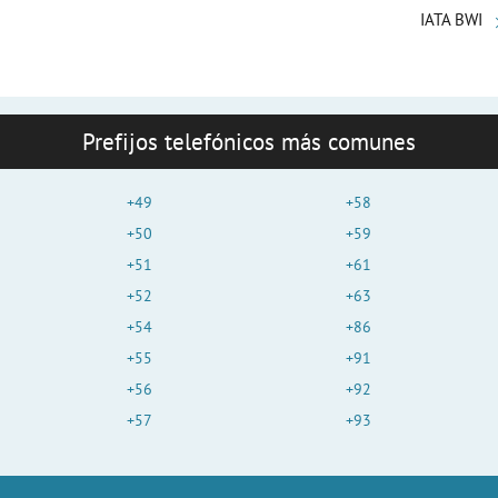
IATA BWI
Prefijos telefónicos más comunes
+49
+58
+50
+59
+51
+61
+52
+63
+54
+86
+55
+91
+56
+92
+57
+93