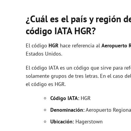
¿Cuál es el país y región 
código IATA HGR?
El código
HGR
hace referencia al
Aeropuerto R
Estados Unidos.
El código IATA es un código que sirve para re
solamente grupos de tres letras. En el caso 
el código es HGR.
Código IATA:
HGR
Denominación:
Aeropuerto Regional
Ubicación:
Hagerstown