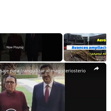
Now Playing
×
je para tranquilizar al magisteriosterio