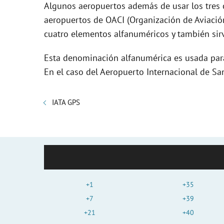
Algunos aeropuertos además de usar los tres 
aeropuertos de OACI (Organización de Aviación
cuatro elementos alfanuméricos y también sirv
Esta denominación alfanumérica es usada para 
En el caso del Aeropuerto Internacional de Sa
IATA GPS
+1
+35
+7
+39
+21
+40