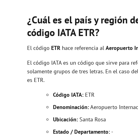
¿Cuál es el país y región 
código IATA ETR?
El código
ETR
hace referencia al
Aeropuerto I
El código IATA es un código que sirve para re
solamente grupos de tres letras. En el caso d
es ETR.
Código IATA:
ETR
Denominación:
Aeropuerto Internac
Ubicación:
Santa Rosa
Estado / Departamento:
-