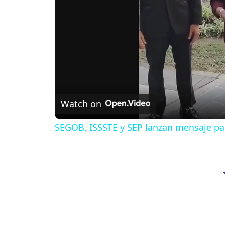
Watch on
SEGOB, ISSSTE y SEP lanzan mensaje para