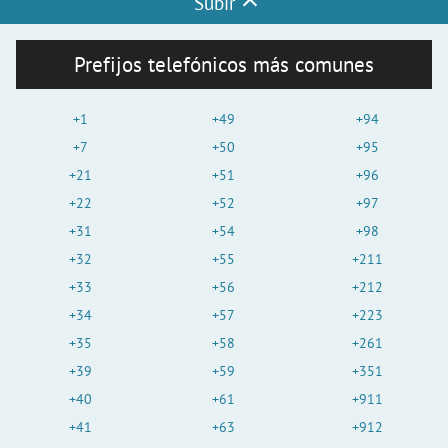
Subir
Prefijos telefónicos más comunes
+1
+49
+94
+7
+50
+95
+21
+51
+96
+22
+52
+97
+31
+54
+98
+32
+55
+211
+33
+56
+212
+34
+57
+223
+35
+58
+261
+39
+59
+351
+40
+61
+911
+41
+63
+912