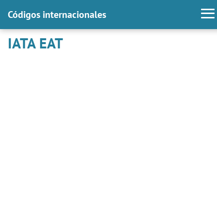
Códigos internacionales
IATA EAT