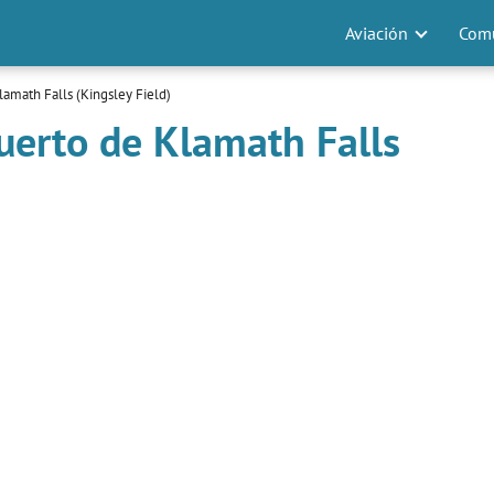
Aviación
Comu
amath Falls (Kingsley Field)
uerto de Klamath Falls