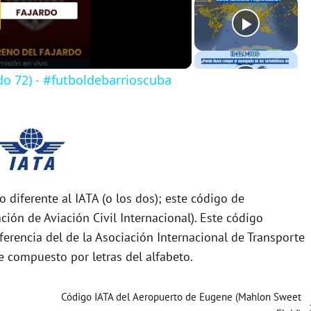
do 72) - #futboldebarrioscuba
diferente al IATA (o los dos); este código de
ón de Aviación Civil Internacional). Este código
ferencia del de la Asociación Internacional de Transporte
e compuesto por letras del alfabeto.
Código IATA del Aeropuerto de Eugene (Mahlon Sweet