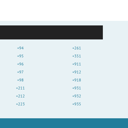
+94
+261
+95
+351
+96
+911
+97
+912
+98
+918
+211
+931
+212
+932
+223
+935