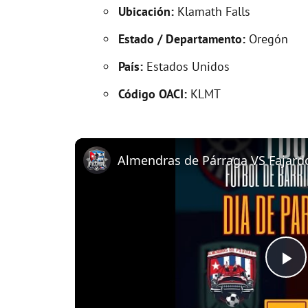
Ubicación:
Klamath Falls
Estado / Departamento:
Oregón
País:
Estados Unidos
Código OACI:
KLMT
P