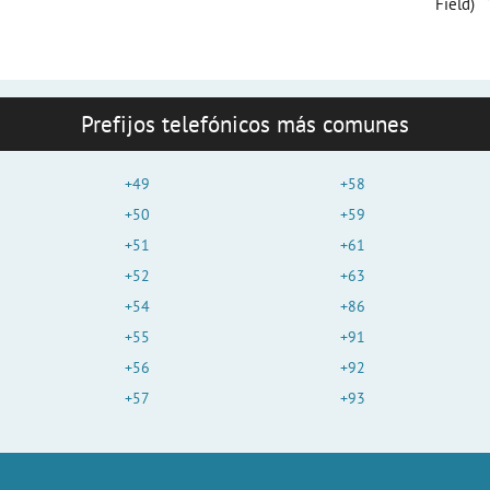
Field)
Prefijos telefónicos más comunes
+49
+58
+50
+59
+51
+61
+52
+63
+54
+86
+55
+91
+56
+92
+57
+93