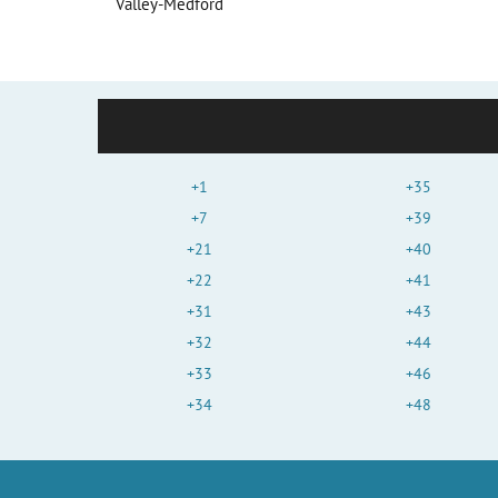
Valley-Medford
+1
+35
+7
+39
+21
+40
+22
+41
+31
+43
+32
+44
+33
+46
+34
+48