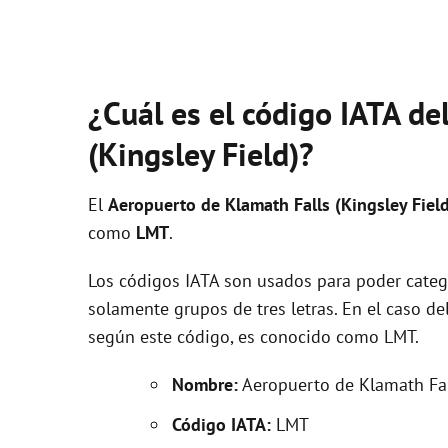
¿Cuál es el código IATA de
(Kingsley Field)?
El
Aeropuerto de Klamath Falls (Kingsley Fiel
como
LMT
.
Los códigos IATA son usados para poder categ
solamente grupos de tres letras. En el caso d
según este código, es conocido como LMT.
Nombre:
Aeropuerto de Klamath Fall
Código IATA:
LMT