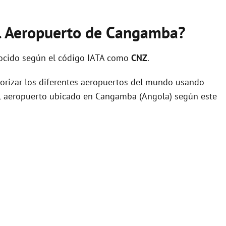
el Aeropuerto de Cangamba?
ocido según el código IATA como
CNZ
.
orizar los diferentes aeropuertos del mundo usando
del aeropuerto ubicado en Cangamba (Angola) según este