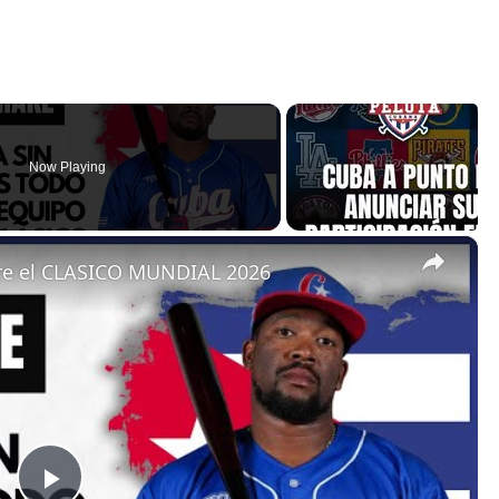
Now Playing
×
re el CLASICO MUNDIAL 2026