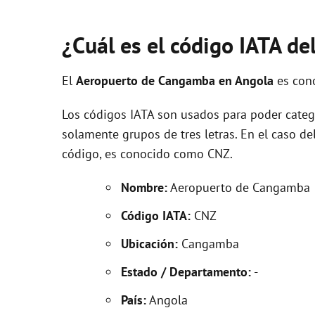
¿Cuál es el código IATA d
El
Aeropuerto de Cangamba en Angola
es con
Los códigos IATA son usados para poder categ
solamente grupos de tres letras. En el caso 
código, es conocido como CNZ.
Nombre:
Aeropuerto de Cangamba
Código IATA:
CNZ
Ubicación:
Cangamba
Estado / Departamento:
-
País:
Angola