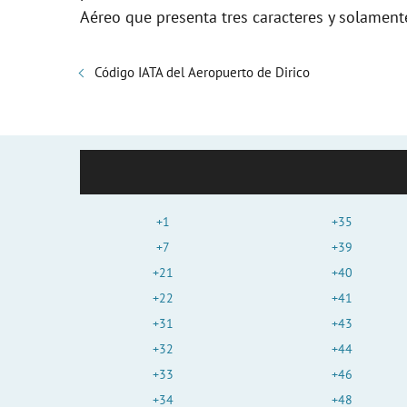
Aéreo que presenta tres caracteres y solament
Código IATA del Aeropuerto de Dirico
+1
+35
+7
+39
+21
+40
+22
+41
+31
+43
+32
+44
+33
+46
+34
+48