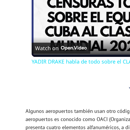
Watch on
YADIR DRAKE habla de todo sobre el 
Algunos aeropuertos también usan otro código 
aeropuertos es conocido como OACI (Organizaci
presenta cuatro elementos alfanuméricos, a di