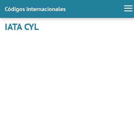
Códigos internacionales
IATA CYL