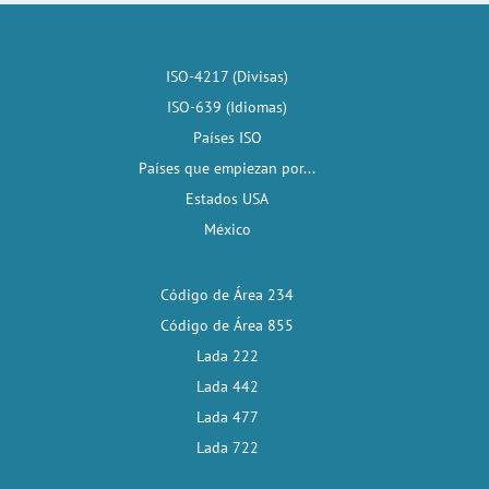
ISO-4217 (Divisas)
ISO-639 (Idiomas)
Países ISO
Países que empiezan por...
Estados USA
México
Código de Área 234
Código de Área 855
Lada 222
Lada 442
Lada 477
Lada 722