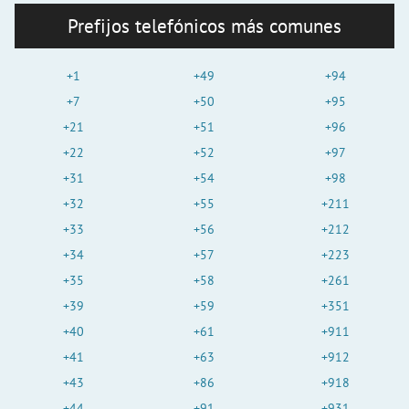
Prefijos telefónicos más comunes
+1
+49
+94
+7
+50
+95
+21
+51
+96
+22
+52
+97
+31
+54
+98
+32
+55
+211
+33
+56
+212
+34
+57
+223
+35
+58
+261
+39
+59
+351
+40
+61
+911
+41
+63
+912
+43
+86
+918
+44
+91
+931