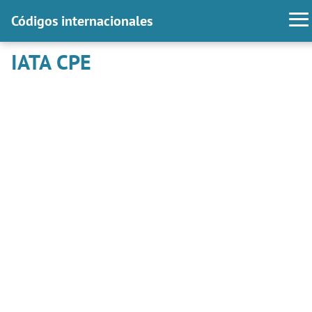
Códigos internacionales
IATA CPE