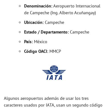
Denominación:
Aeropuerto Internacional
e
de Campeche (Ing. Alberto Acuñangay)
o
Ubicación:
Campeche
Estado / Departamento:
Campeche
País:
México
Código OACI:
MMCP
Algunos aeropuertos además de usar los tres
caracteres usados por IATA, usan un segundo código