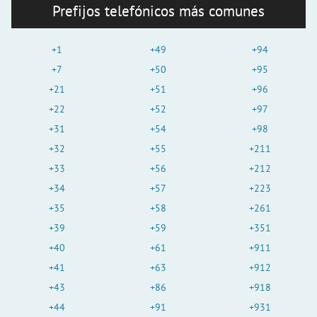
Prefijos telefónicos más comunes
+1
+49
+94
+7
+50
+95
+21
+51
+96
+22
+52
+97
+31
+54
+98
+32
+55
+211
+33
+56
+212
+34
+57
+223
+35
+58
+261
+39
+59
+351
+40
+61
+911
+41
+63
+912
+43
+86
+918
+44
+91
+931