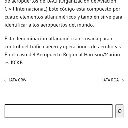
de aeropuertos de OACI (Organización de Aviación
Civil Internacional.) Este código está compuesto por
cuatro elementos alfanuméricos y también sirve para
identificar a los aeropuertos del mundo.
Esta denominación alfanumérica es usada para el
control del tráfico aéreo y operaciones de aerolíneas.
En el caso del Aeropuerto Regional Harrison/Marion
es KCKB.
IATA CRW
IATA ROA
Buscar