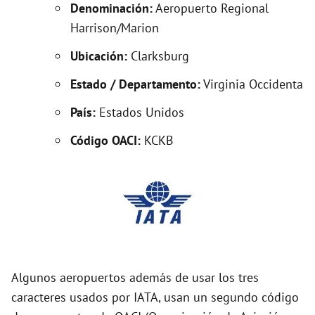
Denominación:
Aeropuerto Regional
Harrison/Marion
i
Ubicación:
Clarksburg
d
Estado / Departamento:
Virginia Occidenta
País:
Estados Unidos
e
Código OACI:
KCKB
o
Algunos aeropuertos además de usar los tres
caracteres usados por IATA, usan un segundo código