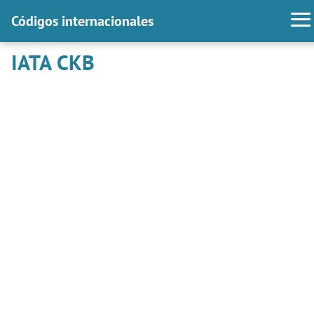
Códigos internacionales
IATA CKB