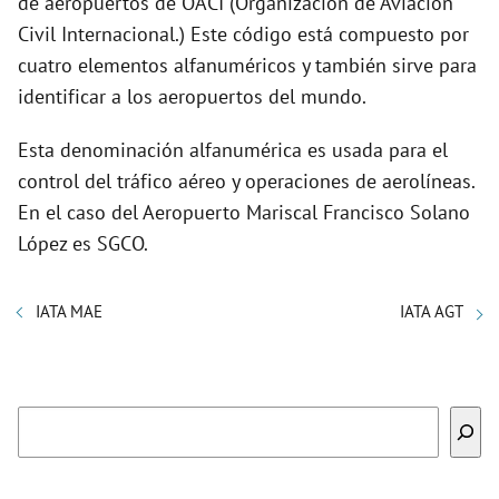
de aeropuertos de OACI (Organización de Aviación
Civil Internacional.) Este código está compuesto por
cuatro elementos alfanuméricos y también sirve para
identificar a los aeropuertos del mundo.
Esta denominación alfanumérica es usada para el
control del tráfico aéreo y operaciones de aerolíneas.
En el caso del Aeropuerto Mariscal Francisco Solano
López es SGCO.
IATA MAE
IATA AGT
Buscar