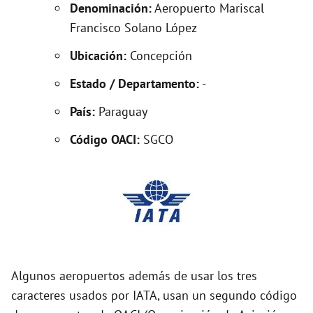
Denominación:
Aeropuerto Mariscal
Francisco Solano López
i
Ubicación:
Concepción
d
Estado / Departamento:
-
País:
Paraguay
e
Código OACI:
SGCO
o
Algunos aeropuertos además de usar los tres
caracteres usados por IATA, usan un segundo código