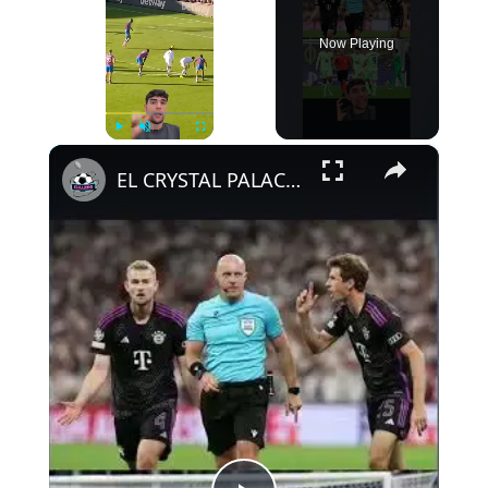
Now Playing
×
Play
Unmute
Fullscreen
EL CRYSTAL PALACE LE DA LA RAZÓN AL ATLETI