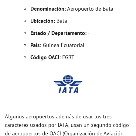
e
Denominación:
Aeropuerto de Bata
o
Ubicación:
Bata
Estado / Departamento:
-
País:
Guinea Ecuatorial
Código OACI:
FGBT
Algunos aeropuertos además de usar los tres
caracteres usados por IATA, usan un segundo código
de aeropuertos de OACI (Organización de Aviación