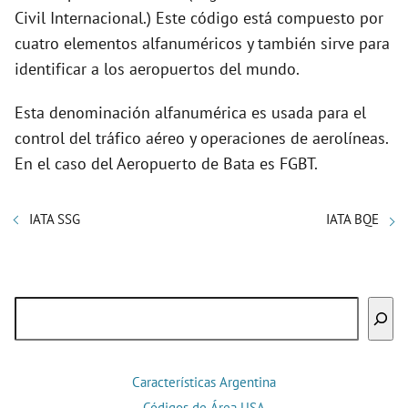
Civil Internacional.) Este código está compuesto por
cuatro elementos alfanuméricos y también sirve para
identificar a los aeropuertos del mundo.
Esta denominación alfanumérica es usada para el
control del tráfico aéreo y operaciones de aerolíneas.
En el caso del Aeropuerto de Bata es FGBT.
IATA SSG
IATA BQE
Buscar
Características Argentina
Códigos de Área USA