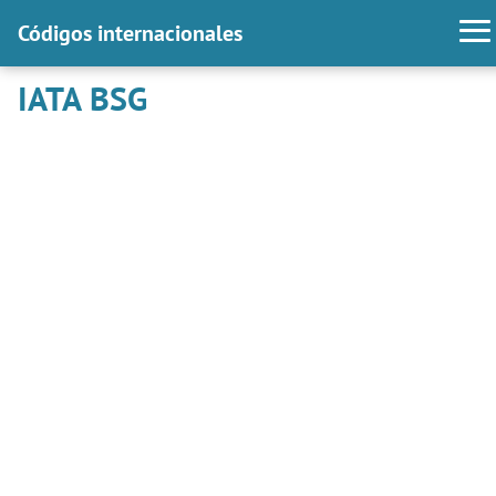
Códigos internacionales
IATA BSG