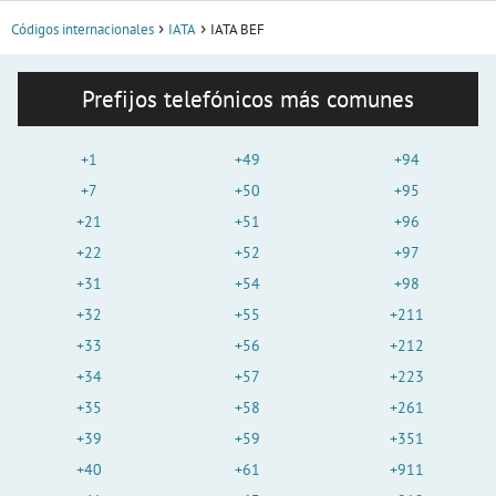
Códigos internacionales
IATA
IATA BEF
Prefijos telefónicos más comunes
+1
+49
+94
+7
+50
+95
+21
+51
+96
+22
+52
+97
+31
+54
+98
+32
+55
+211
+33
+56
+212
+34
+57
+223
+35
+58
+261
+39
+59
+351
+40
+61
+911