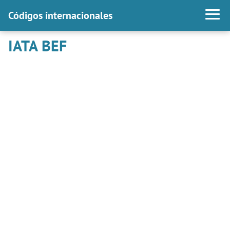
Códigos internacionales
IATA BEF