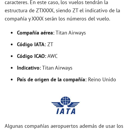
caracteres. En este caso, los vuelos tendrán la
estructura de ZTXXXX, siendo ZT el indicativo de la
i
compañía y XXXX serán los números del vuelo.
d
Compañía aérea:
Titan Airways
Código IATA:
ZT
e
Código ICAO:
AWC
o
Indicativo:
Titan Airways
País de origen de la compañía:
Reino Unido
Algunas compañías aeropuertos además de usar los