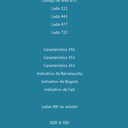
Código de Área 855
Lada 222
Lada 442
Lada 477
Lada 722
Característica 341
Característica 351
Característica 261
Indicativo de Barranquilla
Indicativo de Bogotá
Indicativo de Cali
Ladas MX no existen
DDD & DDI