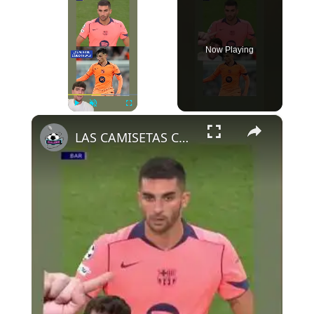
Now Playing
×
Play
Unmute
Fullscreen
LAS CAMISETAS CAMBIAN DE COLOR