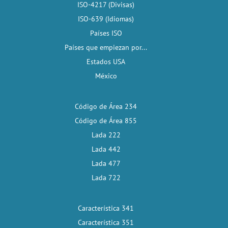
ISO-4217 (Divisas)
ISO-639 (Idiomas)
Países ISO
Países que empiezan por...
Estados USA
México
Código de Área 234
Código de Área 855
Lada 222
Lada 442
Lada 477
Lada 722
Característica 341
Característica 351