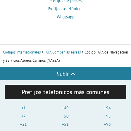
Prefijos de países
Prefijos telefónicos
Whatsapp
Códigos internacionales
IATA Compañías aéreas
Código IATA de Navegacion
y Servicios Aéreos Canarios (NAYSA)
Subir
Prefijos telefónicos más comunes
+1
+49
+94
+7
+50
+95
+21
+51
+96