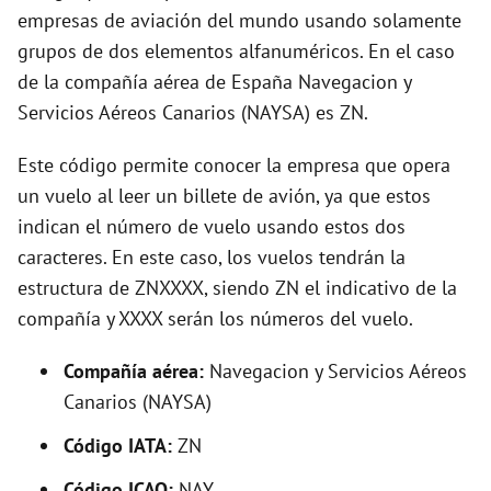
empresas de aviación del mundo usando solamente
o
grupos de dos elementos alfanuméricos. En el caso
de la compañía aérea de España Navegacion y
Servicios Aéreos Canarios (NAYSA) es ZN.
Este código permite conocer la empresa que opera
un vuelo al leer un billete de avión, ya que estos
indican el número de vuelo usando estos dos
caracteres. En este caso, los vuelos tendrán la
estructura de ZNXXXX, siendo ZN el indicativo de la
compañía y XXXX serán los números del vuelo.
Compañía aérea:
Navegacion y Servicios Aéreos
Canarios (NAYSA)
Código IATA:
ZN
Código ICAO:
NAY