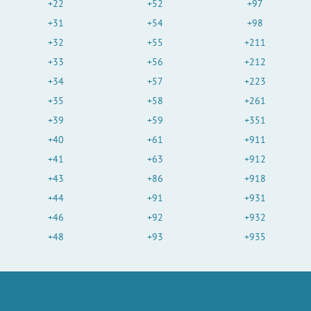
+22
+52
+97
+31
+54
+98
+32
+55
+211
+33
+56
+212
+34
+57
+223
+35
+58
+261
+39
+59
+351
+40
+61
+911
+41
+63
+912
+43
+86
+918
+44
+91
+931
+46
+92
+932
+48
+93
+935