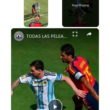
Now Playing
×
Play
Unmute
Fullscreen
TODAS LAS PELEAS EN LA FINAL DEL MUNDIAL