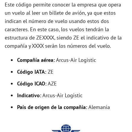
d
Este código permite conocer la empresa que opera
un vuelo al leer un billete de avión, ya que estos
e
indican el número de vuelo usando estos dos
caracteres. En este caso, los vuelos tendrán la
o
estructura de ZEXXXX, siendo ZE el indicativo de la
compañía y XXXX serán los números del vuelo.
Compañía aérea:
Arcus-Air Logistic
Código IATA:
ZE
Código ICAO:
AZE
Indicativo:
Arcus-Air Logistic
País de origen de la compañía:
Alemania