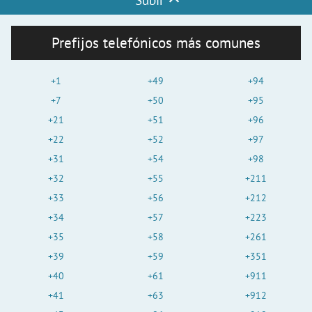
Prefijos telefónicos más comunes
+1
+49
+94
+7
+50
+95
+21
+51
+96
+22
+52
+97
+31
+54
+98
+32
+55
+211
+33
+56
+212
+34
+57
+223
+35
+58
+261
+39
+59
+351
+40
+61
+911
+41
+63
+912