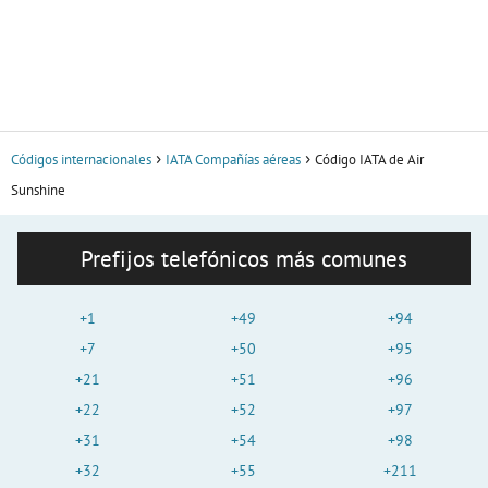
Códigos internacionales
IATA Compañías aéreas
Código IATA de Air
Sunshine
Prefijos telefónicos más comunes
+1
+49
+94
+7
+50
+95
+21
+51
+96
+22
+52
+97
+31
+54
+98
+32
+55
+211