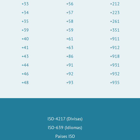
+33
+56
+212
+34
+57
+223
+35
+58
+261
+39
+59
+351
+40
+61
+911
+41
+63
+912
+43
+86
+918
+44
+91
+931
+46
+92
+932
+48
+93
+935
ISO-4217 (Divisas)
ISO-639 (Idiomas)
Países ISO