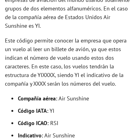
grupos de dos elementos alfanuméricos. En el caso
i
de la compañía aérea de Estados Unidos Air
Sunshine es YI.
d
Este código permite conocer la empresa que opera
e
un vuelo al leer un billete de avión, ya que estos
indican el número de vuelo usando estos dos
o
caracteres. En este caso, los vuelos tendrán la
estructura de YIXXXX, siendo YI el indicativo de la
compañía y XXXX serán los números del vuelo.
Compañía aérea:
Air Sunshine
Código IATA:
YI
Código ICAO:
RSI
Indicativo:
Air Sunshine