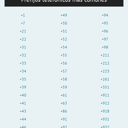
+1
+49
+94
+7
+50
+95
+21
+51
+96
+22
+52
+97
+31
+54
+98
+32
+55
+211
+33
+56
+212
+34
+57
+223
+35
+58
+261
+39
+59
+351
+40
+61
+911
+41
+63
+912
+43
+86
+918
+44
+91
+931
+46
+92
+932