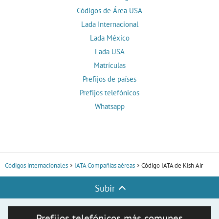
Códigos de Área USA
Lada Internacional
Lada México
Lada USA
Matrículas
Prefijos de países
Prefijos telefónicos
Whatsapp
Códigos internacionales
IATA Compañías aéreas
Código IATA de Kish Air
Subir
Prefijos telefónicos más comunes