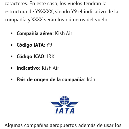
caracteres. En este caso, los vuelos tendrán la
i
estructura de Y9XXXX, siendo Y9 el indicativo de la
compañía y XXXX serán los números del vuelo.
d
Compañía aérea:
Kish Air
e
Código IATA:
Y9
o
Código ICAO:
IRK
Indicativo:
Kish Air
País de origen de la compañía:
Irán
Algunas compañías aeropuertos además de usar los