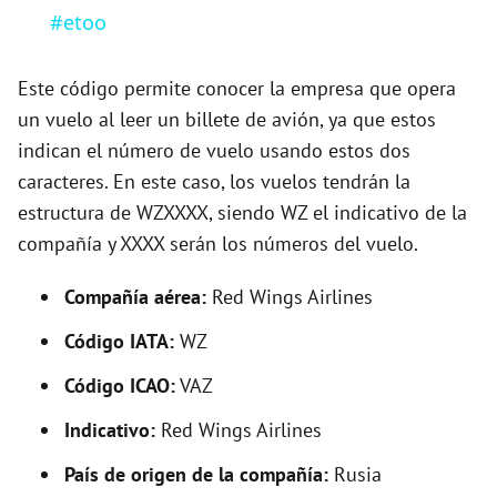
d
#etoo
e
Este código permite conocer la empresa que opera
un vuelo al leer un billete de avión, ya que estos
o
indican el número de vuelo usando estos dos
caracteres. En este caso, los vuelos tendrán la
estructura de WZXXXX, siendo WZ el indicativo de la
compañía y XXXX serán los números del vuelo.
Compañía aérea:
Red Wings Airlines
Código IATA:
WZ
Código ICAO:
VAZ
Indicativo:
Red Wings Airlines
País de origen de la compañía:
Rusia