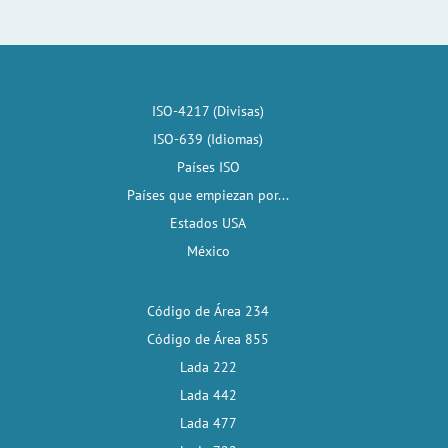
ISO-4217 (Divisas)
ISO-639 (Idiomas)
Países ISO
Países que empiezan por...
Estados USA
México
Código de Área 234
Código de Área 855
Lada 222
Lada 442
Lada 477