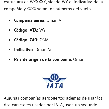
estructura de WYXXXX, siendo WY el indicativo de la
i
compañía y XXXX serán los números del vuelo.
d
Compañía aérea:
Oman Air
Código IATA:
WY
e
Código ICAO:
OMA
o
Indicativo:
Oman Air
País de origen de la compañía:
Omán
Algunas compañías aeropuertos además de usar los
dos caracteres usados por IATA, usan un segundo