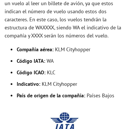
V
un vuelo al leer un billete de avión, ya que estos
indican el número de vuelo usando estos dos
caracteres. En este caso, los vuelos tendrán la
i
estructura de WAXXXX, siendo WA el indicativo de la
compañía y XXXX serán los números del vuelo.
d
Compañía aérea:
KLM Cityhopper
e
Código IATA:
WA
o
Código ICAO:
KLC
Indicativo:
KLM Cityhopper
País de origen de la compañía:
Países Bajos