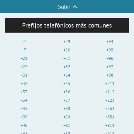
Subir
Prefijos telefónicos más comunes
+1
+49
+94
+7
+50
+95
+21
+51
+96
+22
+52
+97
+31
+54
+98
+32
+55
+211
+33
+56
+212
+34
+57
+223
+35
+58
+261
+39
+59
+351
+40
+61
+911
+41
+63
+912