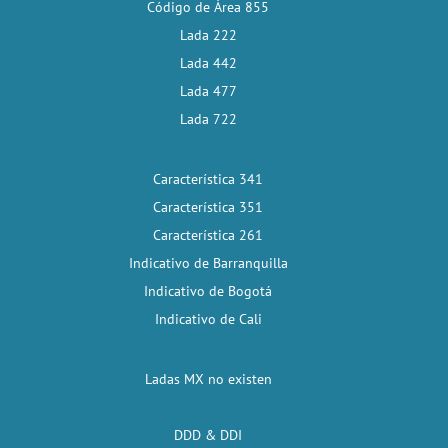
Código de Área 855
Lada 222
Lada 442
Lada 477
Lada 722
Característica 341
Característica 351
Característica 261
Indicativo de Barranquilla
Indicativo de Bogotá
Indicativo de Cali
Ladas MX no existen
DDD & DDI