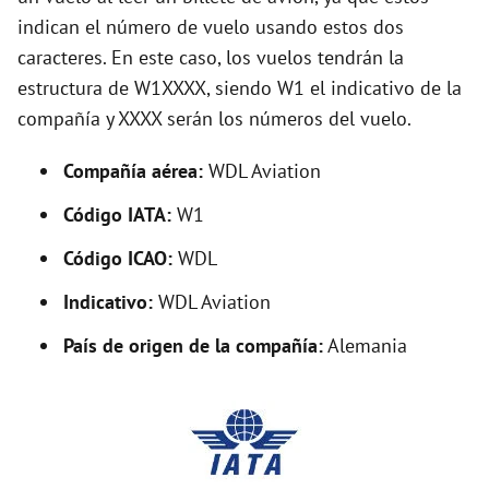
e
indican el número de vuelo usando estos dos
caracteres. En este caso, los vuelos tendrán la
o
estructura de W1XXXX, siendo W1 el indicativo de la
compañía y XXXX serán los números del vuelo.
Compañía aérea:
WDL Aviation
Código IATA:
W1
Código ICAO:
WDL
Indicativo:
WDL Aviation
País de origen de la compañía:
Alemania