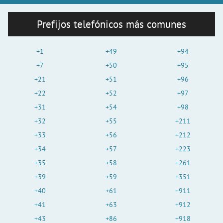
Prefijos telefónicos más comunes
+1
+49
+94
+7
+50
+95
+21
+51
+96
+22
+52
+97
+31
+54
+98
+32
+55
+211
+33
+56
+212
+34
+57
+223
+35
+58
+261
+39
+59
+351
+40
+61
+911
+41
+63
+912
+43
+86
+918