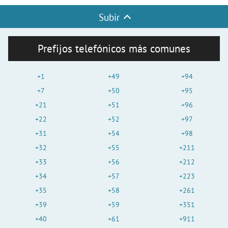
Subir
Prefijos telefónicos más comunes
+1
+49
+94
+7
+50
+95
+21
+51
+96
+22
+52
+97
+31
+54
+98
+32
+55
+211
+33
+56
+212
+34
+57
+223
+35
+58
+261
+39
+59
+351
+40
+61
+911