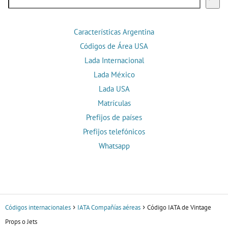
Características Argentina
Códigos de Área USA
Lada Internacional
Lada México
Lada USA
Matrículas
Prefijos de países
Prefijos telefónicos
Whatsapp
Códigos internacionales
IATA Compañías aéreas
Código IATA de Vintage
Props o Jets