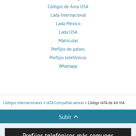
Códigos de Área USA
Lada Internacional
Lada México
Lada USA
Matrículas
Prefijos de países
Prefijos telefónicos
Whatsapp
Códigos internacionales
IATA Compañías aéreas
Código IATA de Air VIA
Subir
Prefijos telefónicos más comunes