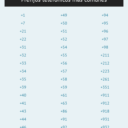
+1
+49
+94
+7
+50
+95
+21
+51
+96
+22
+52
+97
+31
+54
+98
+32
+55
+211
+33
+56
+212
+34
+57
+223
+35
+58
+261
+39
+59
+351
+40
+61
+911
+41
+63
+912
+43
+86
+918
+44
+91
+931
+46
+92
+932