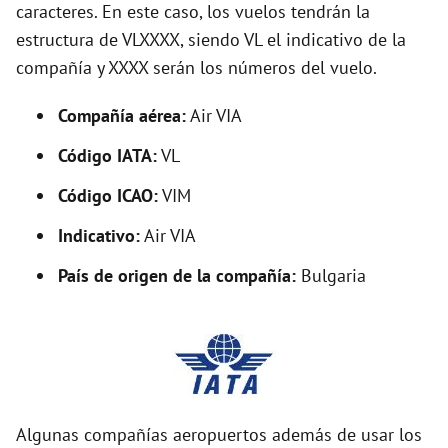
caracteres. En este caso, los vuelos tendrán la
i
estructura de VLXXXX, siendo VL el indicativo de la
compañía y XXXX serán los números del vuelo.
d
Compañía aérea:
Air VIA
e
Código IATA:
VL
o
Código ICAO:
VIM
Indicativo:
Air VIA
País de origen de la compañía:
Bulgaria
Algunas compañías aeropuertos además de usar los