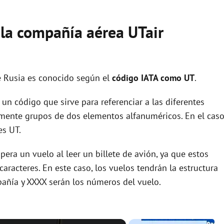
 la compañía aérea UTair
e Rusia es conocido según el
código IATA como UT
.
un código que sirve para referenciar a las diferentes
ente grupos de dos elementos alfanuméricos. En el cas
es UT.
era un vuelo al leer un billete de avión, ya que estos
racteres. En este caso, los vuelos tendrán la estructura
pañía y XXXX serán los números del vuelo.