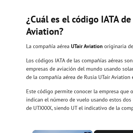
¿Cuál es el código IATA de
Aviation?
La compañía aérea
UTair Aviation
originaria d
Los códigos IATA de las compañías aéreas son 
empresas de aviación del mundo usando solam
de la compañía aérea de Rusia UTair Aviation 
Este código permite conocer la empresa que op
indican el número de vuelo usando estos dos ca
de UTXXXX, siendo UT el indicativo de la com
×