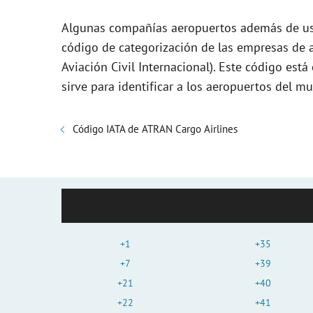
Algunas compañías aeropuertos además de usa
código de categorización de las empresas de a
Aviación Civil Internacional). Este código es
sirve para identificar a los aeropuertos del m
Código IATA de ATRAN Cargo Airlines
+1
+35
+7
+39
+21
+40
+22
+41