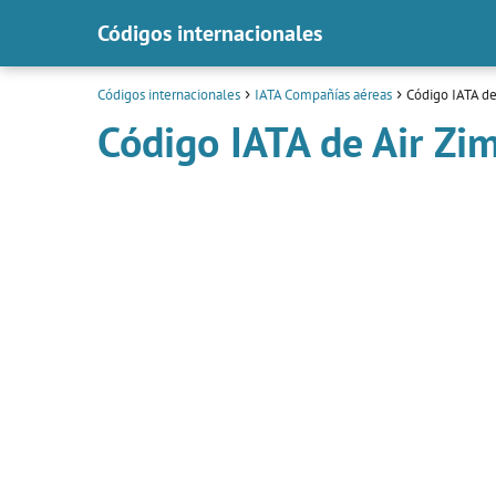
Códigos internacionales
Códigos internacionales
IATA Compañías aéreas
Código IATA d
Código IATA de Air Z