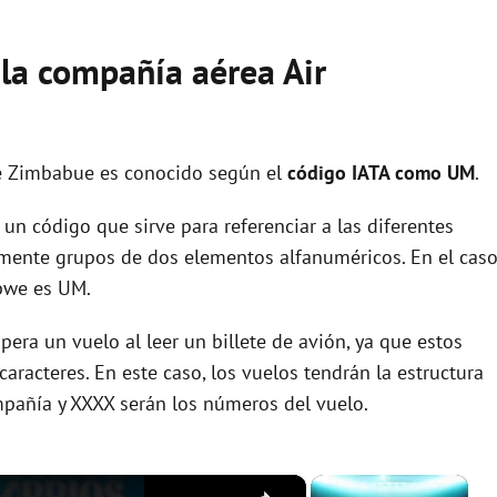
 la compañía aérea Air
e Zimbabue es conocido según el
código IATA como UM
.
un código que sirve para referenciar a las diferentes
ente grupos de dos elementos alfanuméricos. En el cas
bwe es UM.
era un vuelo al leer un billete de avión, ya que estos
racteres. En este caso, los vuelos tendrán la estructura
pañía y XXXX serán los números del vuelo.
×
×