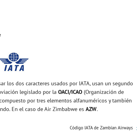
e
r los dos caracteres usados por IATA, usan un segundo
viación legislado por la
OACI/ICAO
(Organización de
tá compuesto por tres elementos alfanuméricos y también
mundo. En el caso de Air Zimbabwe es
AZW
.
Código IATA de Zambian Airways