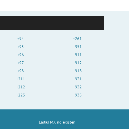
+94
+261
+95
+351
+96
+911
+97
+912
+98
+918
+211
+931
+212
+932
+223
+935
Ladas MX no existen