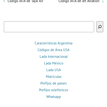
Código IATA de Tajik Air
Código IATA de Jet Aviation
Buscar
Características Argentina
Códigos de Área USA
Lada Internacional
Lada México
Lada USA
Matrículas
Prefijos de países
Prefijos telefónicos
Whatsapp