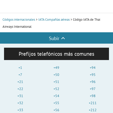
Códigos internacionales
IATA Compañías aéreas
Código IATA de Thai
Airways International
Subir
Prefijos telefónicos más comunes
+1
+49
+94
+7
+50
+95
+21
+51
+96
+22
+52
+97
+31
+54
+98
+32
+55
+211
+33
+56
+212