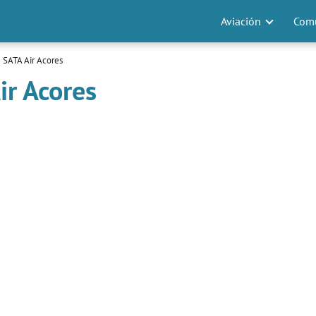
Aviación
Comu
 SATA Air Acores
ir Acores