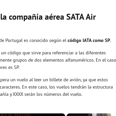
 la compañía aérea SATA Air
 de Portugal es conocido según el
código IATA como SP
.
un código que sirve para referenciar a las diferentes
ente grupos de dos elementos alfanuméricos. En el cas
res es SP.
era un vuelo al leer un billete de avión, ya que estos
racteres. En este caso, los vuelos tendrán la estructura
añía y XXXX serán los números del vuelo.