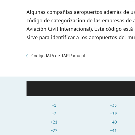
Algunas compañías aeropuertos además de usa
código de categorización de las empresas de a
Aviación Civil Internacional). Este código es
sirve para identificar a los aeropuertos del m
Código IATA de TAP Portugal
+1
+35
+7
+39
+21
+40
+22
+41