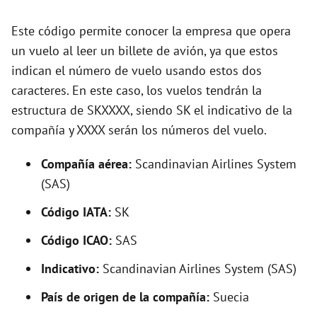
d
Este código permite conocer la empresa que opera
un vuelo al leer un billete de avión, ya que estos
e
indican el número de vuelo usando estos dos
caracteres. En este caso, los vuelos tendrán la
o
estructura de SKXXXX, siendo SK el indicativo de la
compañía y XXXX serán los números del vuelo.
Compañía aérea:
Scandinavian Airlines System
(SAS)
Código IATA:
SK
Código ICAO:
SAS
Indicativo:
Scandinavian Airlines System (SAS)
País de origen de la compañía:
Suecia