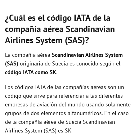
¿Cuál es el código IATA de la
compañía aérea Scandinavian
Airlines System (SAS)?
La compañía aérea
Scandinavian Airlines System
(SAS)
originaria de Suecia es conocido según el
código IATA como SK
.
Los códigos IATA de las compañías aéreas son un
código que sirve para referenciar a las diferentes
empresas de aviación del mundo usando solamente
grupos de dos elementos alfanuméricos. En el caso
de la compañía aérea de Suecia Scandinavian
Airlines System (SAS) es SK.