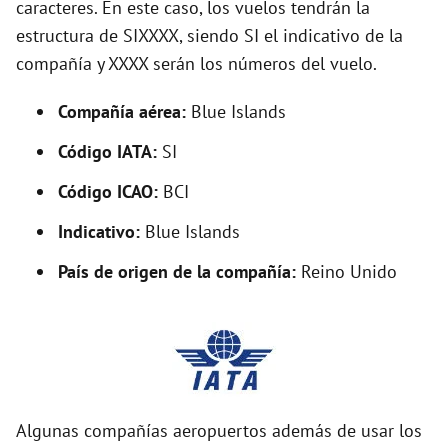
caracteres. En este caso, los vuelos tendrán la
estructura de SIXXXX, siendo SI el indicativo de la
i
compañía y XXXX serán los números del vuelo.
d
Compañía aérea:
Blue Islands
Código IATA:
SI
e
Código ICAO:
BCI
o
Indicativo:
Blue Islands
País de origen de la compañía:
Reino Unido
Algunas compañías aeropuertos además de usar los