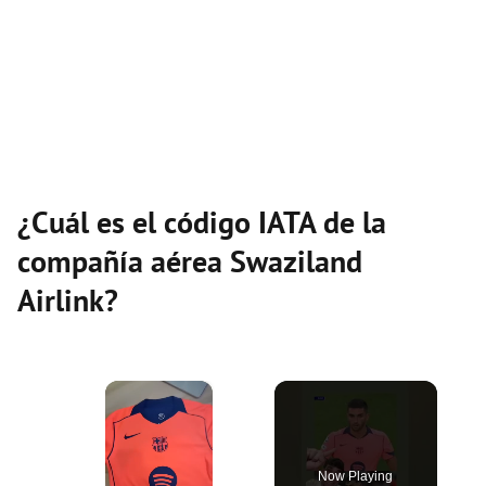
¿Cuál es el código IATA de la
compañía aérea Swaziland
Airlink?
×
Now Playing