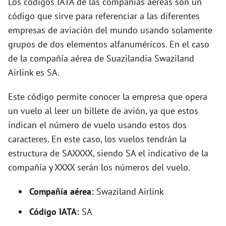
Los códigos IATA de las compañías aéreas son un
o
código que sirve para referenciar a las diferentes
empresas de aviación del mundo usando solamente
grupos de dos elementos alfanuméricos. En el caso
de la compañía aérea de Suazilandia Swaziland
Airlink es SA.
Este código permite conocer la empresa que opera
un vuelo al leer un billete de avión, ya que estos
indican el número de vuelo usando estos dos
caracteres. En este caso, los vuelos tendrán la
estructura de SAXXXX, siendo SA el indicativo de la
compañía y XXXX serán los números del vuelo.
Compañía aérea:
Swaziland Airlink
Código IATA:
SA