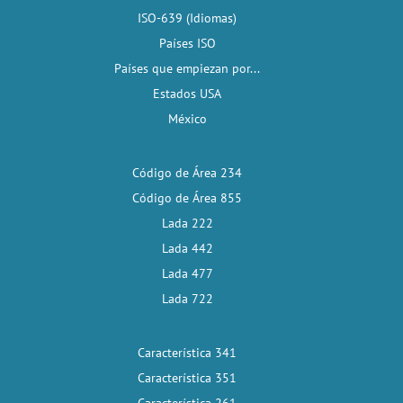
ISO-639 (Idiomas)
Países ISO
Países que empiezan por...
Estados USA
México
Código de Área 234
Código de Área 855
Lada 222
Lada 442
Lada 477
Lada 722
Característica 341
Característica 351