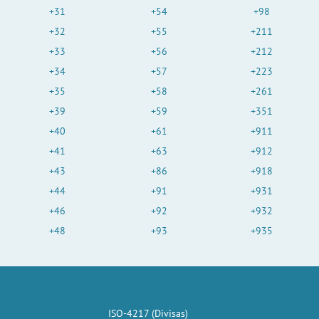
+31
+54
+98
+32
+55
+211
+33
+56
+212
+34
+57
+223
+35
+58
+261
+39
+59
+351
+40
+61
+911
+41
+63
+912
+43
+86
+918
+44
+91
+931
+46
+92
+932
+48
+93
+935
ISO-4217 (Divisas)