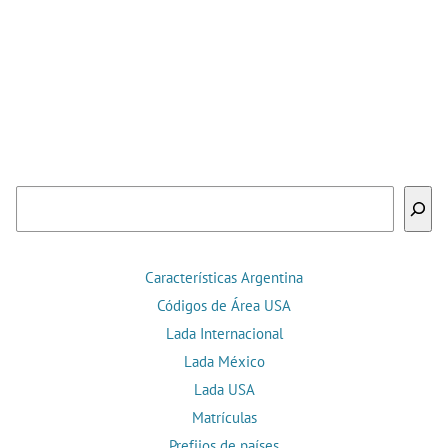
Buscar
Características Argentina
Códigos de Área USA
Lada Internacional
Lada México
Lada USA
Matrículas
Prefijos de países