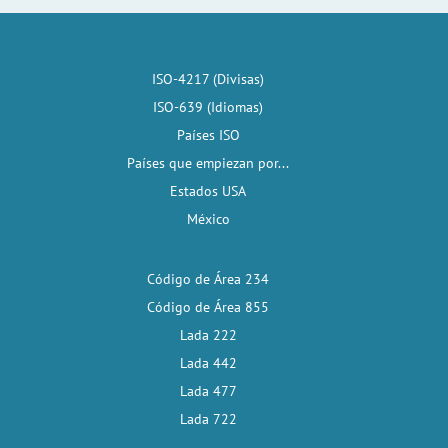
ISO-4217 (Divisas)
ISO-639 (Idiomas)
Países ISO
Países que empiezan por...
Estados USA
México
Código de Área 234
Código de Área 855
Lada 222
Lada 442
Lada 477
Lada 722