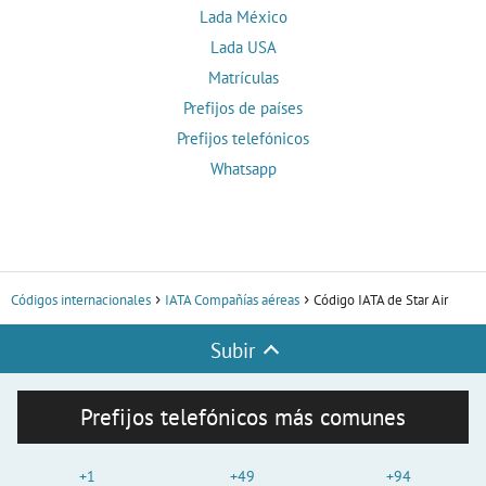
Lada México
Lada USA
Matrículas
Prefijos de países
Prefijos telefónicos
Whatsapp
Códigos internacionales
IATA Compañías aéreas
Código IATA de Star Air
Subir
Prefijos telefónicos más comunes
+1
+49
+94