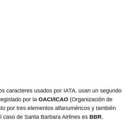
os caracteres usados por IATA, usan un segundo
legislado por la
OACI/ICAO
(Organización de
sto por tres elementos alfanuméricos y también
el caso de Santa Barbara Airlines es
BBR
.