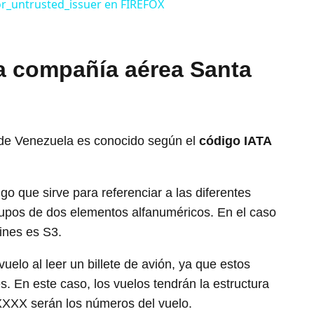
r_untrusted_issuer en FIREFOX
la compañía aérea Santa
 de Venezuela es conocido según el
código IATA
 que sirve para referenciar a las diferentes
pos de dos elementos alfanuméricos. En el caso
ines es S3.
elo al leer un billete de avión, ya que estos
. En este caso, los vuelos tendrán la estructura
XXXX serán los números del vuelo.