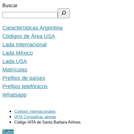
Buscar
Características Argentina
Códigos de Área USA
Lada Internacional
Lada México
Lada USA
Matrículas
Prefijos de países
Prefijos telefónicos
Whatsapp
Códigos internacionales
IATA Compañías aéreas
Código IATA de Santa Barbara Airlines
Subir