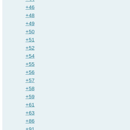
+46
+48
+49
+50
+51
+52
+54
+55
+56
+57
+58
+59
+61
+63
+86
+91