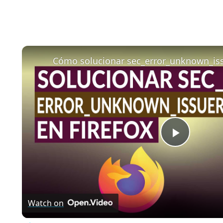
Play
Video
Watch on