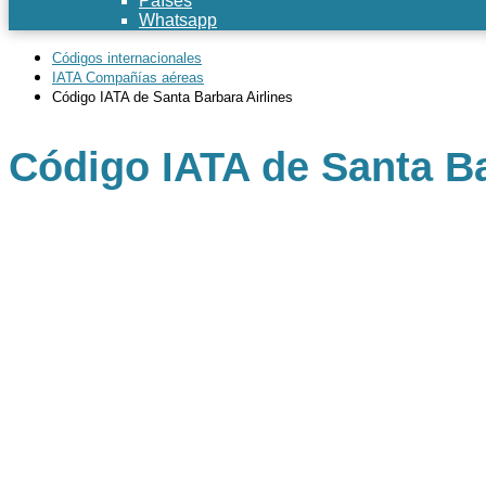
Países
Whatsapp
Códigos internacionales
IATA Compañías aéreas
Código IATA de Santa Barbara Airlines
Código IATA de Santa Ba