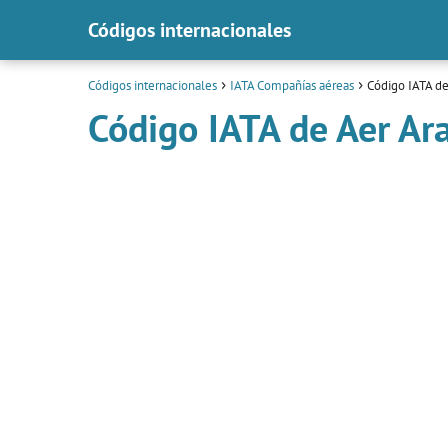
Códigos internacionales
Códigos internacionales
IATA Compañías aéreas
Código IATA d
Código IATA de Aer Ar