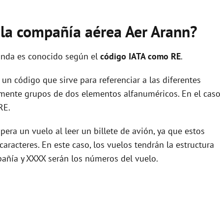
e la compañía aérea Aer Arann?
landa es conocido según el
código IATA como RE
.
un código que sirve para referenciar a las diferentes
ente grupos de dos elementos alfanuméricos. En el cas
RE.
era un vuelo al leer un billete de avión, ya que estos
racteres. En este caso, los vuelos tendrán la estructura
pañía y XXXX serán los números del vuelo.