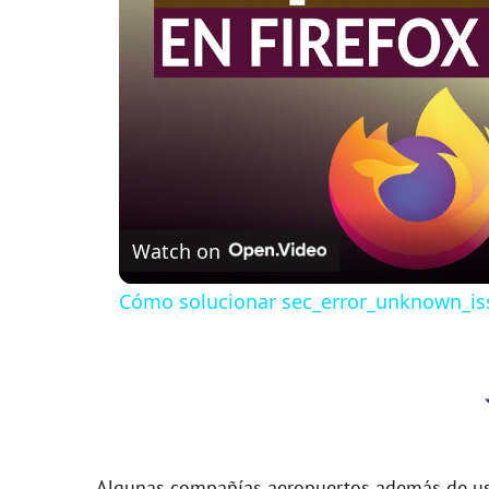
Watch on
Cómo solucionar sec_error_unknown_iss
Algunas compañías aeropuertos además de usa