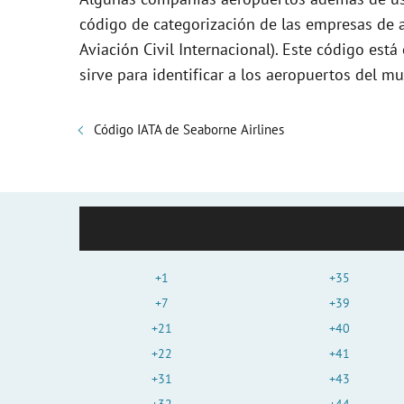
código de categorización de las empresas de a
Aviación Civil Internacional). Este código es
sirve para identificar a los aeropuertos del m
Código IATA de Seaborne Airlines
+1
+35
+7
+39
+21
+40
+22
+41
+31
+43