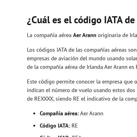
¿Cuál es el código IATA d
La compañía aérea
Aer Arann
originaria de Ir
Los códigos IATA de las compañías aéreas son 
empresas de aviación del mundo usando solam
de la compañía aérea de Irlanda Aer Arann es 
Este código permite conocer la empresa que op
indican el número de vuelo usando estos dos ca
de REXXXX, siendo RE el indicativo de la com
Compañía aérea:
Aer Arann
Código IATA:
RE