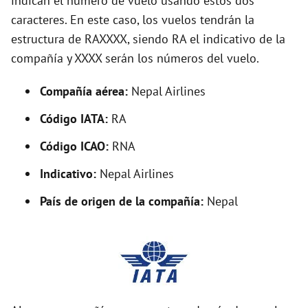
indican el número de vuelo usando estos dos
o
caracteres. En este caso, los vuelos tendrán la
estructura de RAXXXX, siendo RA el indicativo de la
compañía y XXXX serán los números del vuelo.
Compañía aérea:
Nepal Airlines
Código IATA:
RA
Código ICAO:
RNA
Indicativo:
Nepal Airlines
País de origen de la compañía:
Nepal