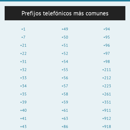
Prefijos telefónicos más comunes
+1
+49
+94
+7
+50
+95
+21
+51
+96
+22
+52
+97
+31
+54
+98
+32
+55
+211
+33
+56
+212
+34
+57
+223
+35
+58
+261
+39
+59
+351
+40
+61
+911
+41
+63
+912
+43
+86
+918